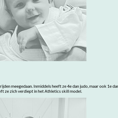
rijden meegedaan. Inmiddels heeft ze 4e dan judo, maar ook 1e dan k
t ze zich verdiept in het Athletics skill model.