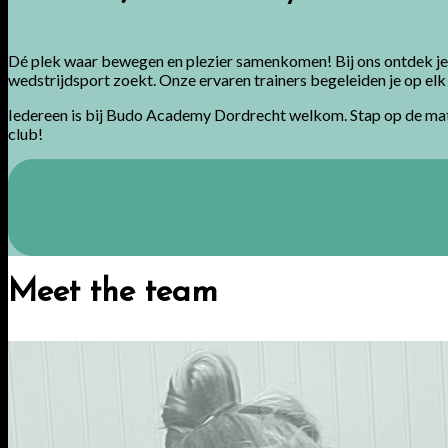
Dé plek waar bewegen en plezier samenkomen! Bij ons ontdek je de 
wedstrijdsport zoekt. Onze ervaren trainers begeleiden je op elk
Iedereen is bij Budo Academy Dordrecht welkom. Stap op de mat, v
club!
Meet the team