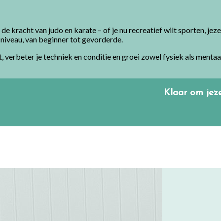
kracht van judo en karate – of je nu recreatief wilt sporten, jeze
 niveau, van beginner tot gevorderde.
erbeter je techniek en conditie en groei zowel fysiek als mentaal
Klaar om jez