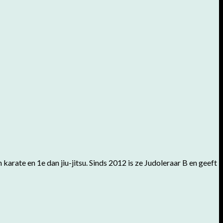
arate en 1e dan jiu-jitsu. Sinds 2012 is ze Judoleraar B en geeft