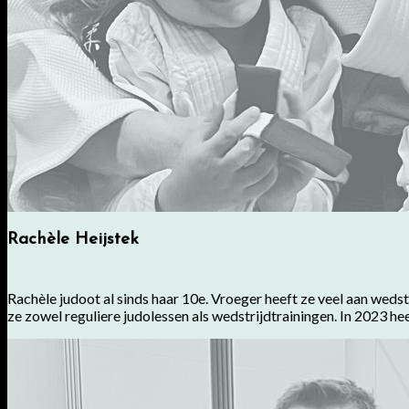
Rachèle Heijstek
Rachèle judoot al sinds haar 10e. Vroeger heeft ze veel aan wedst
ze zowel reguliere judolessen als wedstrijdtrainingen. In 2023 heef