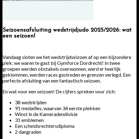
Seizoensafsluiting wedstrijdjudo 2025/2026: wat
een seizoen!
Vandaag sloten we het wedstrijdseizoen af op een bijzondere
plek: we waren te gast bij Gymforce Dordrecht! In twee
groepen werden obstakels overwonnen, werd er heerlijk
geklommen, werden races gestreden en grenzen verlegd. Een
perfecte afsluiting van een fantastisch seizoen.
En wat voor een seizoen! De cijfers spreken voor zich:
38 wedstrijden
91 medailles, waarvan 34 eerste plekken
Winst in de Kameradendivisie
31 emblemen
Een scheidsrechtersdiploma
2 dangraden