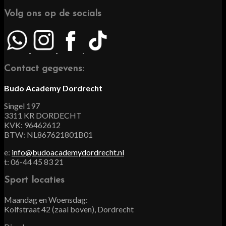
Volg ons op de socials
Contact gegevens:
Budo Academy Dordrecht
Singel 197
3311 KR DORDECHT
KVK: 96462612
BTW: NL867621801B01
e:
info@budoacademydordrecht.nl
t: 06-44 45 83 21
Sport locaties
Maandag en Woensdag:
Kolfstraat 42 (zaal boven), Dordrecht