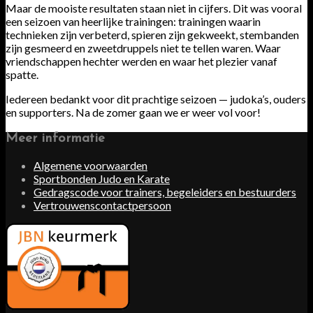
Maar de mooiste resultaten staan niet in cijfers. Dit was vooral
een seizoen van heerlijke trainingen: trainingen waarin
technieken zijn verbeterd, spieren zijn gekweekt, stembanden
zijn gesmeerd en zweetdruppels niet te tellen waren. Waar
vriendschappen hechter werden en waar het plezier vanaf
spatte.
Iedereen bedankt voor dit prachtige seizoen — judoka’s, ouders
en supporters. Na de zomer gaan we er weer vol voor!
Meer informatie
Algemene voorwaarden
Sportbonden Judo en Karate
Gedragscode voor trainers, begeleiders en bestuurders
Vertrouwenscontactpersoon